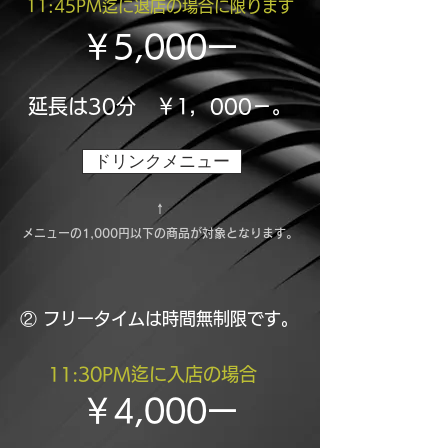
11:45PM迄に退店の場合に限ります
￥5,000ー
延長は30分 ￥1，000－。
ドリンクメニュー
↑
​メニューの1,000円以下の商品が対象となります。
② フリータイムは時間無制限です。
11:30PM迄に入店の場合
￥4,000ー