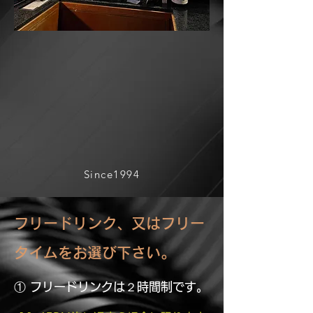
​Since1994
フリードリンク、又はフリー
タイムをお選び下さい。
① フリードリンクは２時間制です。